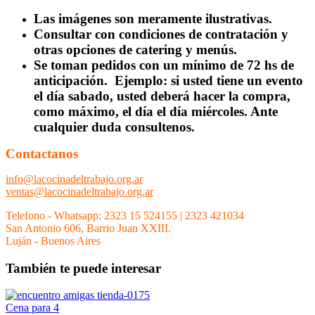
Las imágenes son meramente ilustrativas.
Consultar con condiciones de contratación y
otras opciones de catering y menús.
Se toman pedidos con un mínimo de 72 hs de
anticipación. Ejemplo: si usted tiene un evento
el día sabado, usted deberá hacer la compra,
como máximo, el día el día miércoles. Ante
cualquier duda consultenos.
Contactanos
info@lacocinadeltrabajo.org.ar
ventas@lacocinadeltrabajo.org.ar
Telefono - Whatsapp: 2323 15 524155 | 2323 421034
San Antonio 606, Barrio Juan XXIII.
Luján - Buenos Aires
También te puede interesar
Cena para 4